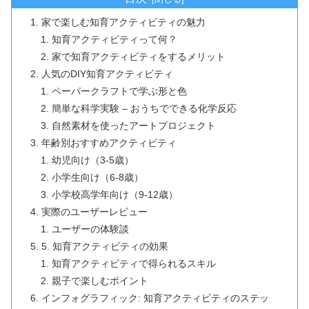
家で楽しむ知育アクティビティの魅力
知育アクティビティって何？
家で知育アクティビティをするメリット
人気のDIY知育アクティビティ
ペーパークラフトで学ぶ形と色
簡単な科学実験 – おうちでできる化学反応
自然素材を使ったアートプロジェクト
年齢別おすすめアクティビティ
幼児向け（3-5歳）
小学生向け（6-8歳）
小学校高学年向け（9-12歳）
実際のユーザーレビュー
ユーザーの体験談
5. 知育アクティビティの効果
知育アクティビティで得られるスキル
親子で楽しむポイント
インフォグラフィック: 知育アクティビティのステッ