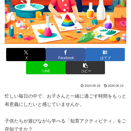
X
Facebook
はてブ
LINE
コピー
2024.05.29
2026.06.14
忙しい毎日の中で、お子さんと一緒に過ごす時間をもっと
有意義にしたいと感じていませんか。
子供たちが遊びながら学べる「知育アクティビティ」をご
存知ですか？