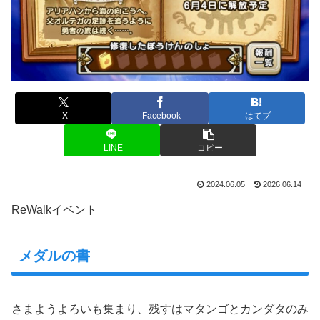
X
Facebook
はてブ
LINE
コピー
2024.06.05
2026.06.14
ReWalkイベント
メダルの書
さまようよろいも集まり、残すはマタンゴとカンダタのみ