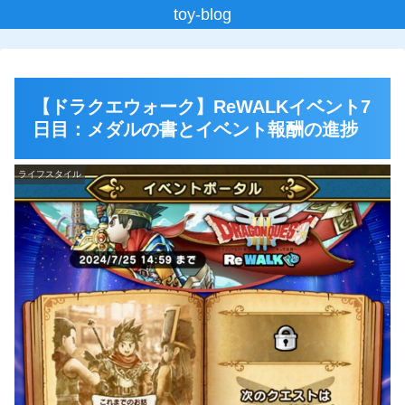
toy-blog
【ドラクエウォーク】ReWALKイベント7
日目：メダルの書とイベント報酬の進捗
ライフスタイル